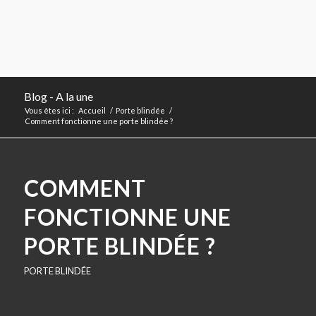
Blog - A la une
Vous êtes ici :
Accueil
/
Porte blindée
/
Comment fonctionne une porte blindée ?
COMMENT
FONCTIONNE UNE
PORTE BLINDÉE ?
PORTE BLINDÉE