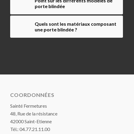
Point sur les différents modèles de
porte blindée
Quels sont les matériaux composant
une porte blindée ?
COORDONNÉES
Sainté Fermetures
48, Rue de la résistance
42000 Saint-Etienne
Tél.: 04.77.21.11.00