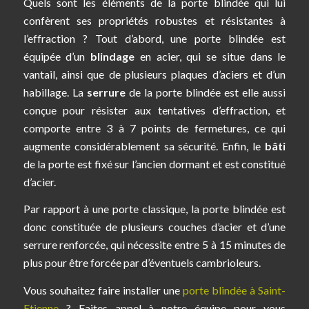
Quels sont les éléments de la porte blindée qui lui
confèrent ses propriétés robustes et résistantes à
l’effraction ? Tout d’abord, une porte blindée est
équipée d’un
blindage
en acier, qui se situe dans le
vantail, ainsi que de plusieurs plaques d’aciers et d’un
habillage. La
serrure
de la porte blindée est elle aussi
conçue pour résister aux tentatives d’effraction, et
comporte entre 3 à 7 points de fermetures, ce qui
augmente considérablement sa sécurité. Enfin, le
bâti
de la porte est fixé sur l’ancien dormant et est constitué
d’acier.
Par rapport à une porte classique, la porte blindée est
donc constituée de plusieurs couches d’acier et d’une
serrure renforcée, qui nécessite entre 5 à 15 minutes de
plus pour être forcée par d’éventuels cambrioleurs.
Vous souhaitez faire installer une
porte blindée à Saint-
Etienne
? Faites appel à notre équipe pour vous