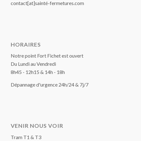
contact[at]sainté-fermetures.com
HORAIRES
Notre point Fort Fichet est ouvert
Du Lundi au Vendredi
8h45 - 12h15 & 14h - 18h
Dépannage d'urgence 24h/24 & 7j/7
VENIR NOUS VOIR
Tram T1 & T3