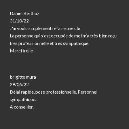
Daniel Berthoz
31/10/22
J'ai voulu simplement refaire une clé
La personne qui s'est occupée de moi m'a très bien reçu
très professionnelle et très sympathique
Merci à elle
brigitte mura
29/06/22
Délai rapide, pose professionnelle. Personnel
sympathique.
A conseiller.