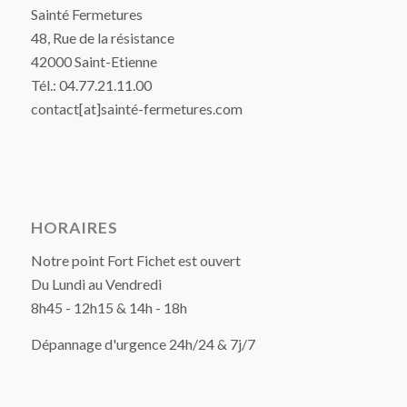
Sainté Fermetures
48, Rue de la résistance
42000 Saint-Etienne
Tél.: 04.77.21.11.00
contact[at]sainté-fermetures.com
HORAIRES
Notre point Fort Fichet est ouvert
Du Lundi au Vendredi
8h45 - 12h15 & 14h - 18h
Dépannage d'urgence 24h/24 & 7j/7