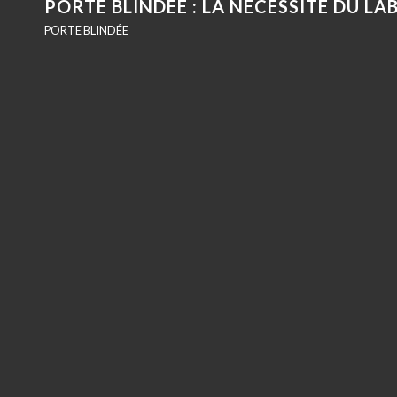
PORTE BLINDÉE : LA NÉCESSITÉ DU LA
PORTE BLINDÉE