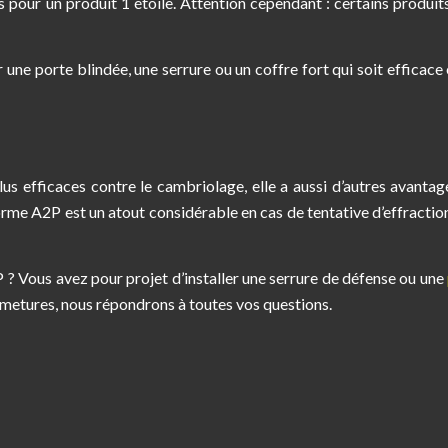
s pour un produit 1 étoile. Attention cependant : certains produit
une porte blindée, une serrure ou un coffre fort qui soit efficace 
us efficaces contre le cambriolage, elle a aussi d’autres avantag
rme A2P est un atout considérable en cas de tentative d’effraction,
? Vous avez pour projet d’installer une serrure de défense ou une
metures, nous répondrons à toutes vos questions.