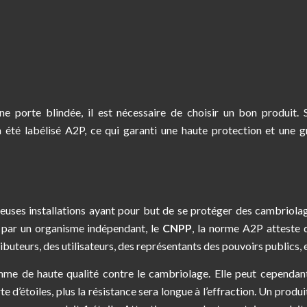
e porte blindée, il est nécessaire de choisir un bon produit. 
 été labélisé A2P, ce qui garanti une haute protection et une 
euses installations ayant pour but de se protéger des cambriola
e par un organisme indépendant, le
CNPP
, la norme A2P atteste 
ributeurs, des utilisateurs, des représentants des pouvoirs publics, 
omme de haute qualité contre le cambriolage. Elle peut cependan
e d’étoiles, plus la résistance sera longue à l’effraction. Un produ