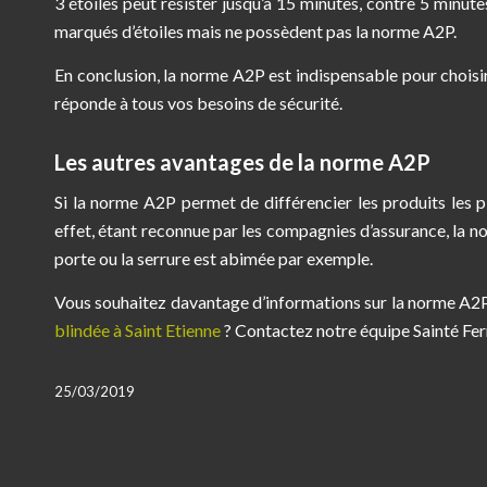
3 étoiles peut résister jusqu’à 15 minutes, contre 5 minute
marqués d’étoiles mais ne possèdent pas la norme A2P.
En conclusion, la norme A2P est indispensable pour choisir 
réponde à tous vos besoins de sécurité.
Les autres avantages de la norme A2P
Si la norme A2P permet de différencier les produits les pl
effet, étant reconnue par les compagnies d’assurance, la no
porte ou la serrure est abimée par exemple.
Vous souhaitez davantage d’informations sur la norme A2P 
blindée à Saint Etienne
? Contactez notre équipe Sainté Fer
25/03/2019