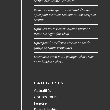
serrure avec Sainté Fermetures
Renforcez votre quotidien à Saint-Étienne :
optez pour les volets roulants alliant design et
sécurité
Optimisez votre sécurité à Saint-Etienne :
trouvez le coffre-fort idéal
Optez pour l’excellence avec les portes de
garage de Sainté Fermetures
La sécurité avant tout : pourquoi choisir une
porte blindée Fichet ?
CATÉGORIES
Actualités
Coffres-forts
Fenêtre
Porte blindée