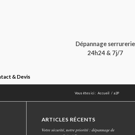
Dépannage serrurerie
24h24 & 7j/7
tact & Devis
Vous êtes ici :
Accueil
/
a2P
ARTICLES RÉCENTS
Votre sécurité, notre priorité : dépannage de