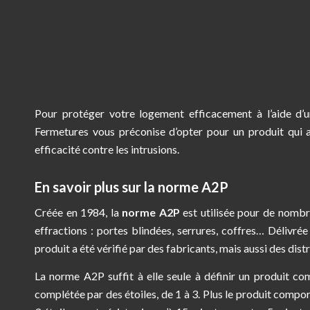
Pour protéger votre logement efficacement à l’aide d’un
Fermetures vous préconise d’opter pour un produit qui a
efficacité contre les intrusions.
En savoir plus sur la norme A2P
Créée en 1984, la
norme A2P
est utilisée pour de nombr
effractions : portes blindées, serrures, coffres… Délivré
produit a été vérifié par des fabricants, mais aussi des dist
La norme A2P suffit à elle seule à définir un produit c
complétée par des étoiles, de 1 à 3. Plus le produit comport