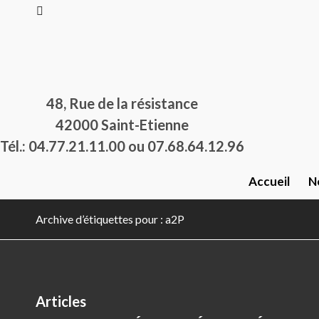
48, Rue de la résistance
42000 Saint-Etienne
Tél.: 04.77.21.11.00 ou 07.68.64.12.96
Accueil
N
Archive d’étiquettes pour : a2P
Articles