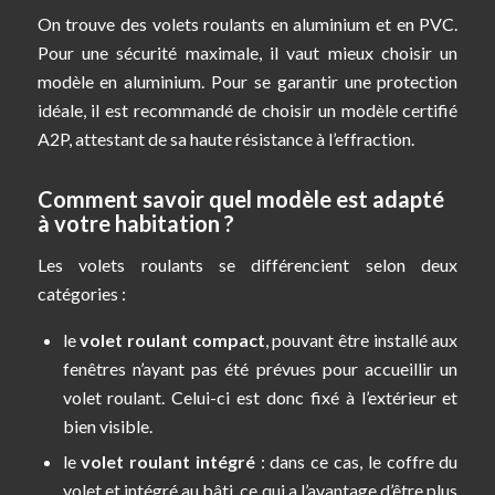
On trouve des volets roulants en aluminium et en PVC.
Pour une sécurité maximale, il vaut mieux choisir un
modèle en aluminium. Pour se garantir une protection
idéale, il est recommandé de choisir un modèle certifié
A2P, attestant de sa haute résistance à l’effraction.
Comment savoir quel modèle est adapté
à votre habitation ?
Les volets roulants se différencient selon deux
catégories :
le
volet roulant compact
, pouvant être installé aux
fenêtres n’ayant pas été prévues pour accueillir un
volet roulant. Celui-ci est donc fixé à l’extérieur et
bien visible.
le
volet roulant intégré
: dans ce cas, le coffre du
volet et intégré au bâti, ce qui a l’avantage d’être plus