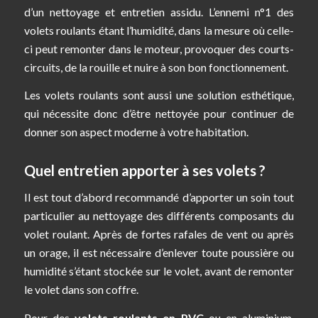
d’un nettoyage et entretien assidu. L’ennemi n°1 des
volets roulants étant l’humidité, dans la mesure où celle-
ci peut remonter dans le moteur, provoquer des courts-
circuits, de la rouille et nuire à son bon fonctionnement.
Les volets roulants sont aussi une solution esthétique,
qui nécessite donc d’être nettoyée pour continuer de
donner son aspect moderne à votre habitation.
Quel entretien apporter à ses volets ?
Il est tout d’abord recommandé d’apporter un soin tout
particulier au nettoyage des différents composants du
volet roulant. Après de fortes rafales de vent ou après
un orage, il est nécessaire d’enlever toute poussière ou
humidité s’étant stockée sur le volet, avant de remonter
le volet dans son coffre.
Pour des
volets roulants en PVC
ou en aluminium,