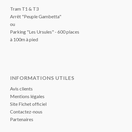
Tram T1 & T3
Arrêt "Peuple Gambetta"
ou
Parking "Les Ursules" - 600 places
à 100m à pied
INFORMATIONS UTILES
Avis clients
Mentions légales
Site Fichet officiel
Contactez-nous
Partenaires