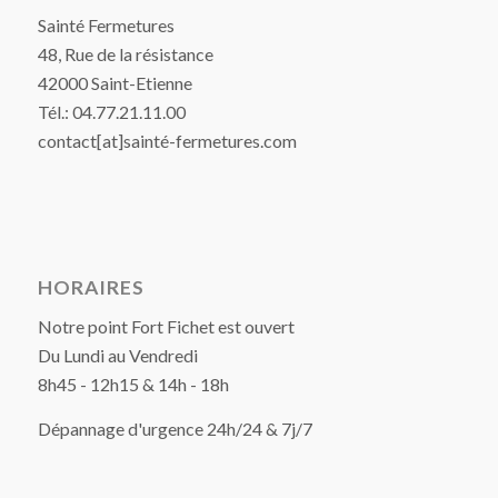
Sainté Fermetures
48, Rue de la résistance
42000 Saint-Etienne
Tél.: 04.77.21.11.00
contact[at]sainté-fermetures.com
HORAIRES
Notre point Fort Fichet est ouvert
Du Lundi au Vendredi
8h45 - 12h15 & 14h - 18h
Dépannage d'urgence 24h/24 & 7j/7