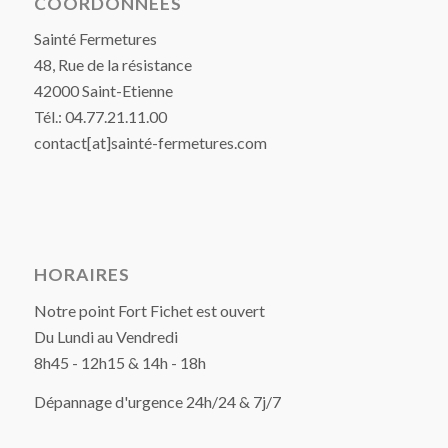
COORDONNÉES
Sainté Fermetures
48, Rue de la résistance
42000 Saint-Etienne
Tél.: 04.77.21.11.00
contact[at]sainté-fermetures.com
HORAIRES
Notre point Fort Fichet est ouvert
Du Lundi au Vendredi
8h45 - 12h15 & 14h - 18h
Dépannage d'urgence 24h/24 & 7j/7