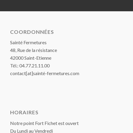
COORDONNÉES
Sainté Fermetures
48, Rue de la résistance
42000 Saint-Etienne
Tél.: 04.77.21.11.00
contact[at]sainté-fermetures.com
HORAIRES
Notre point Fort Fichet est ouvert
Du Lundi au Vendredi