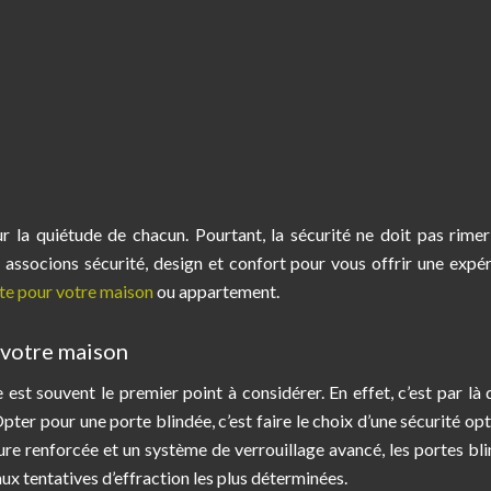
r la quiétude de chacun. Pourtant, la sécurité ne doit pas rime
s associons sécurité, design et confort pour vous offrir une expé
ite pour votre maison
ou appartement.
 votre maison
e est souvent le premier point à considérer. En effet, c’est par là 
Opter pour une porte blindée, c’est faire le choix d’une sécurité op
re renforcée et un système de verrouillage avancé, les portes bl
ux tentatives d’effraction les plus déterminées.