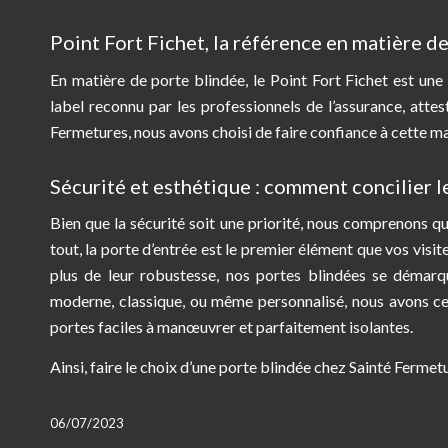
Point Fort Fichet, la référence en matière d
En matière de porte blindée, le Point Fort Fichet est une 
label reconnu par les professionnels de l’assurance, attes
Fermetures, nous avons choisi de faire confiance à cette ma
Sécurité et esthétique : comment concilier l
Bien que la sécurité soit une priorité, nous comprenons q
tout, la porte d’entrée est le premier élément que vos visi
plus de leur robustesse, nos portes blindées se démarq
moderne, classique, ou même personnalisé, nous avons ce 
portes faciles à manœuvrer et parfaitement isolantes.
Ainsi, faire le choix d’une porte blindée chez Sainté Fermet
06/07/2023