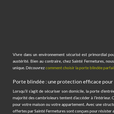
Vivre dans un environnement sécurisé est primordial pou
austérité. Bien au contraire, chez Sainté Fermetures, nou
unique. Découvrez
comment choisir la porte blindée parfa
Porte blindée : une protection efficace pour
Lorsqu’il s’agit de sécuriser son domicile, la porte d’entré
majorité des cambrioleurs tentent d’accéder à l’intérieur. 
pour votre maison ou votre appartement. Avec une structu
offertes par Sainté Fermetures sont conçues pour résister a