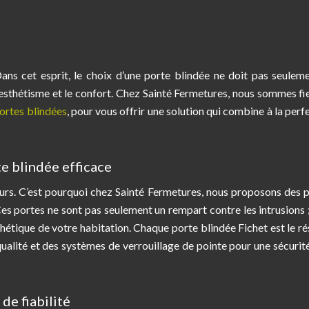
Dans cet esprit, le choix d’une porte blindée ne doit pas seulem
r l’esthétisme et le confort. Chez Sainté Fermetures, nous sommes fi
ortes blindées
, pour vous offrir une solution qui combine à la perf
te blindée efficace
eurs. C’est pourquoi chez Sainté Fermetures, nous proposons des 
s portes ne sont pas seulement un rempart contre les intrusions ;
hétique de votre habitation. Chaque porte blindée Fichet est le ré
qualité et des systèmes de verrouillage de pointe pour une sécurit
 de fiabilité