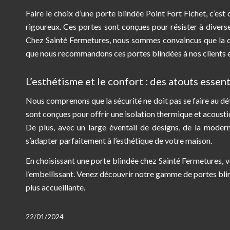
Faire le choix d’une porte blindée Point Fort Fichet, c’est
rigoureux. Ces portes sont conçues pour résister à diverses 
Chez Sainté Fermetures, nous sommes convaincus que la qua
que nous recommandons ces portes blindées à nos clients 
L’esthétisme et le confort : des atouts essen
Nous comprenons que la sécurité ne doit pas se faire au dét
sont conçues pour offrir une isolation thermique et acousti
De plus, avec un large éventail de designs, de la modern
s’adapter parfaitement à l’esthétique de votre maison.
En choisissant une porte blindée chez Sainté Fermetures, 
l’embellissant. Venez découvrir notre gamme de portes blind
plus accueillante.
22/01/2024