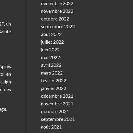
décembre 2022
novembre 2022
octobre 2022
2P, un
septembre 2022
Sainté
août 2022
juillet 2022
juin 2022
mai 2022
avril 2022
 Après
mars 2022
oi, en
février 2022
design
janvier 2022
ec des
décembre 2021
novembre 2021
age.
octobre 2021
septembre 2021
août 2021