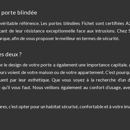
e porte blindée
véritable référence. Les portes blindées Fichet sont certifiées A
tant de leur résistance exceptionnelle face aux intrusions. Chez 
rque, afin de vous proposer le meilleur en termes de sécurité.
es deux ?
ue le design de votre porte a également une importance capitale.
teurs voient de votre maison ou de votre appartement. C’est pourqu
uent par leur esthétique. Que vous soyez à la recherche d’un 
qu’il vous faut. Nous veillons également au confort d’usage, av
ures, c’est opter pour un habitat sécurisé, confortable et à votre im