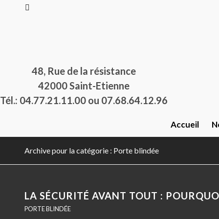
48, Rue de la résistance
42000 Saint-Etienne
Tél.: 04.77.21.11.00 ou 07.68.64.12.96
Accueil
N
Archive pour la catégorie : Porte blindée
LA SÉCURITÉ AVANT TOUT : POURQUOI
PORTE BLINDÉE