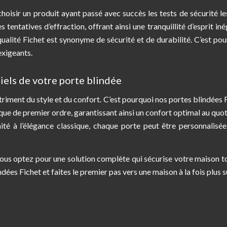
 choisir un produit ayant passé avec succès les tests de sécurité le
tentatives d’effraction, offrant ainsi une tranquillité d’esprit iné
lité Fichet est synonyme de sécurité et de durabilité. C’est pou
exigeants.
tiels de votre porte blindée
riment du style et du confort. C’est pourquoi nos portes blindées 
que de premier ordre, garantissant ainsi un confort optimal au quot
ité à l’élégance classique, chaque porte peut être personnalisé
vous optez pour une solution complète qui sécurise votre maison t
ées Fichet et faites le premier pas vers une maison à la fois plus s