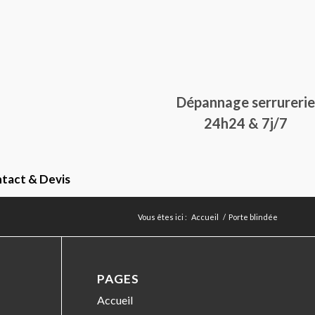
Dépannage serrurerie
24h24 & 7j/7
tact & Devis
Vous êtes ici :
Accueil
/
Porte blindée
PAGES
Accueil