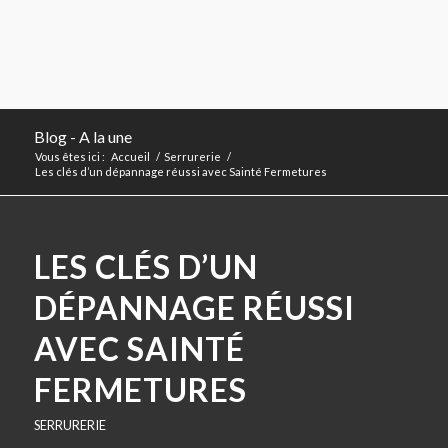
Blog - A la une
Vous êtes ici :
Accueil
/
Serrurerie
/
Les clés d’un dépannage réussi avec Sainté Fermetures
LES CLÉS D’UN
DÉPANNAGE RÉUSSI
AVEC SAINTÉ
FERMETURES
SERRURERIE