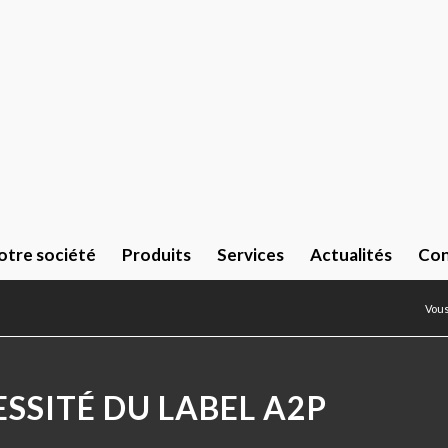
otre société
Produits
Services
Actualités
Con
Vous
ESSITÉ DU LABEL A2P