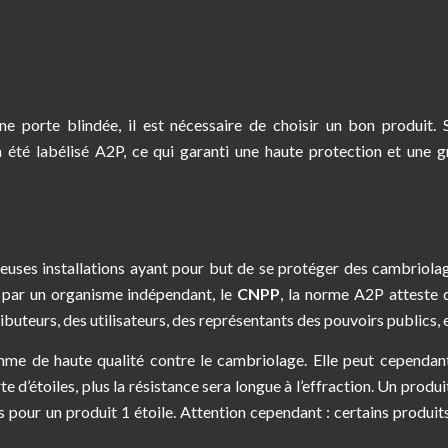
e porte blindée, il est nécessaire de choisir un bon produit. 
 été labélisé A2P, ce qui garanti une haute protection et une 
euses installations ayant pour but de se protéger des cambriola
e par un organisme indépendant, le
CNPP
, la norme A2P atteste 
ributeurs, des utilisateurs, des représentants des pouvoirs publics, 
omme de haute qualité contre le cambriolage. Elle peut cependan
e d’étoiles, plus la résistance sera longue à l’effraction. Un produ
s pour un produit 1 étoile. Attention cependant : certains produit