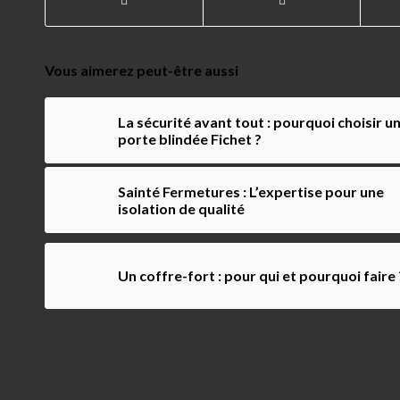
Vous aimerez peut-être aussi
La sécurité avant tout : pourquoi choisir u
porte blindée Fichet ?
Sainté Fermetures : L’expertise pour une
isolation de qualité
Un coffre-fort : pour qui et pourquoi faire 