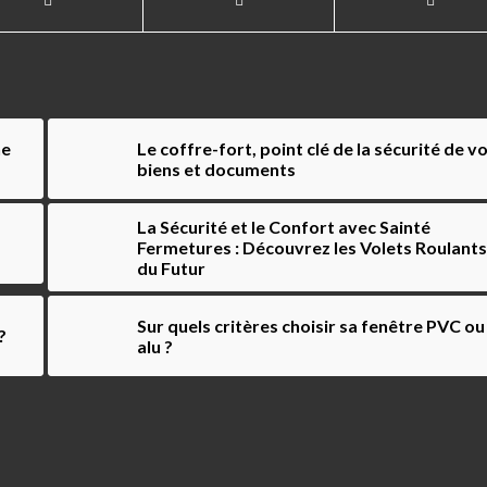
ne
Le coffre-fort, point clé de la sécurité de v
biens et documents
La Sécurité et le Confort avec Sainté
Fermetures : Découvrez les Volets Roulants
du Futur
Sur quels critères choisir sa fenêtre PVC ou
?
alu ?