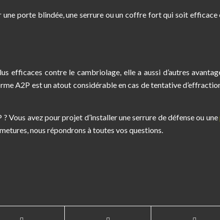
une porte blindée, une serrure ou un coffre fort qui soit efficace 
us efficaces contre le cambriolage, elle a aussi d’autres avantag
rme A2P est un atout considérable en cas de tentative d’effraction,
? Vous avez pour projet d’installer une serrure de défense ou une
metures, nous répondrons à toutes vos questions.