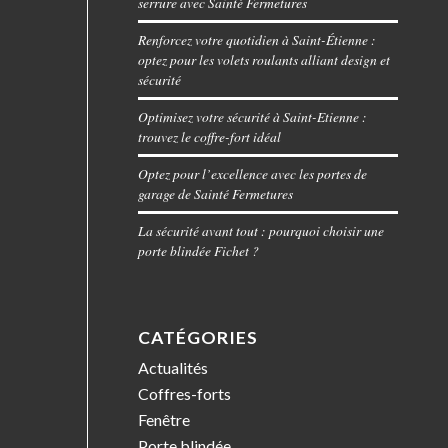
serrure avec Sainté Fermetures
Renforcez votre quotidien à Saint-Étienne :
optez pour les volets roulants alliant design et
sécurité
Optimisez votre sécurité à Saint-Etienne :
trouvez le coffre-fort idéal
Optez pour l’excellence avec les portes de
garage de Sainté Fermetures
La sécurité avant tout : pourquoi choisir une
porte blindée Fichet ?
CATÉGORIES
Actualités
Coffres-forts
Fenêtre
Porte blindée