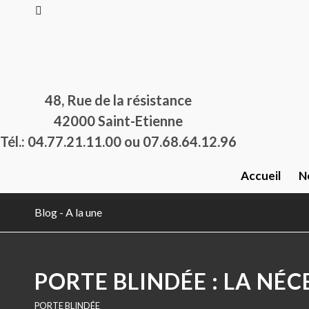
48, Rue de la résistance
42000 Saint-Etienne
Tél.: 04.77.21.11.00 ou 07.68.64.12.96
Accueil
N
Blog - A la une
PORTE BLINDÉE : LA NÉC
PORTE BLINDÉE