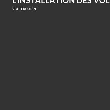
L’INSTALLATION DES VO
VOLET ROULANT