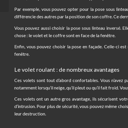
biens et documents
Par exemple, vous pouvez opter pour la pose sous linteau. C
différencie des autres par la position de son coffre. Ce dern
Vous pouvez aussi choisir la pose sous linteau inversé. El
chose : le volet et le coffre sont en face de la fenêtre.
Enfin, vous pouvez choisir la pose en façade. Celle-ci est 
fenêtre.
Le volet roulant : de nombreux avantages
Ces volets sont tout d’abord confortables. Vous n’avez pas
notamment lorsqu’il neige, qu’il pleut ou qu’il fait froid. 
Ces volets ont un autre gros avantage, ils sécurisent vot
d’intrusion. Pour plus de sécurité, vous pouvez même chois
leur destruction.