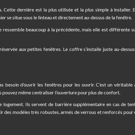
ette dernière est la plus utilisée et la plus simple à installer. E
ier se situe sous le linteau et directement au-dessus de la fenêtre.
le ressemble beaucoup à la précédente, mais elle est différente s
réservée aux petites fenêtres. Le coffre s’installe juste au-dessus
 besoin d’ouvrir les fenêtres pour les ouvrir. C’est un véritable 
Vous pouvez même centraliser l’ouverture pour plus de confort.
re logement. Ils servent de barrière supplémentaire en cas de ten
ir des modèles très robustes, armés de verrous et renforcés pour 