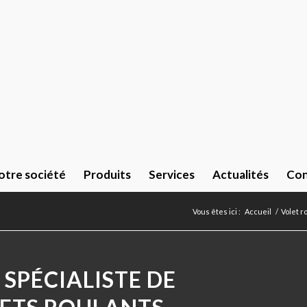
otre société
Produits
Services
Actualités
Con
Vous êtes ici :
Accueil
/
Volet r
 SPÉCIALISTE DE