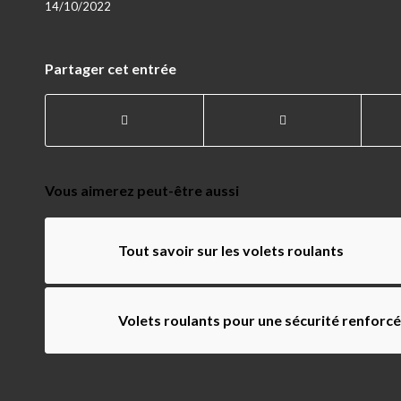
14/10/2022
Partager cet entrée
Vous aimerez peut-être aussi
Tout savoir sur les volets roulants
Volets roulants pour une sécurité renforc