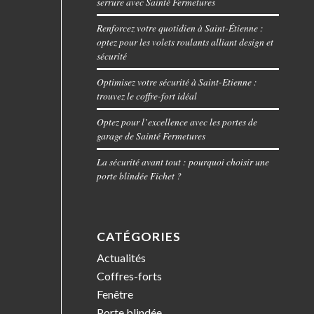
serrure avec Sainté Fermetures
Renforcez votre quotidien à Saint-Étienne :
optez pour les volets roulants alliant design et
sécurité
Optimisez votre sécurité à Saint-Etienne :
trouvez le coffre-fort idéal
Optez pour l’excellence avec les portes de
garage de Sainté Fermetures
La sécurité avant tout : pourquoi choisir une
porte blindée Fichet ?
CATÉGORIES
Actualités
Coffres-forts
Fenêtre
Porte blindée