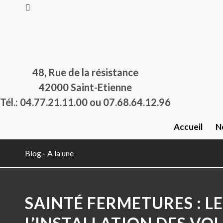
48, Rue de la résistance
42000 Saint-Etienne
Tél.: 04.77.21.11.00 ou 07.68.64.12.96
Accueil
N
Blog - A la une
SAINTÉ FERMETURES : LE