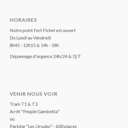
HORAIRES
Notre point Fort Fichet est ouvert
Du Lundi au Vendredi
8h45 - 12h15 & 14h - 18h
Dépannage d'urgence 24h/24 & 7j/7
VENIR NOUS VOIR
Tram T1 & T3
Arrêt "Peuple Gambetta"
ou
Parking "Les Ursules" - 600 places