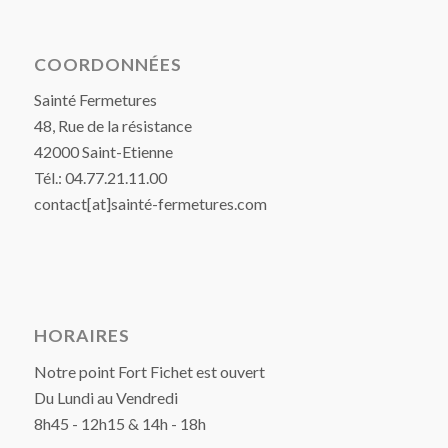
COORDONNÉES
Sainté Fermetures
48, Rue de la résistance
42000 Saint-Etienne
Tél.: 04.77.21.11.00
contact[at]sainté-fermetures.com
HORAIRES
Notre point Fort Fichet est ouvert
Du Lundi au Vendredi
8h45 - 12h15 & 14h - 18h