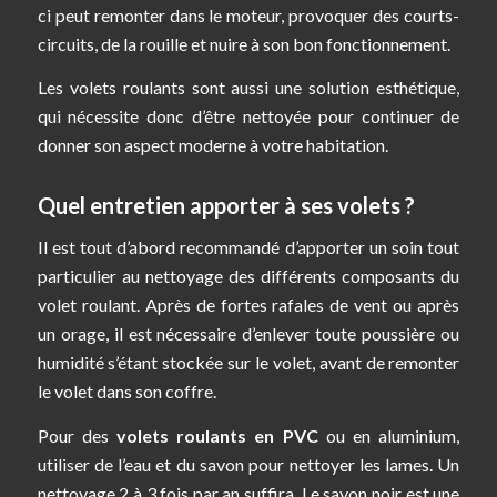
ci peut remonter dans le moteur, provoquer des courts-
circuits, de la rouille et nuire à son bon fonctionnement.
Les volets roulants sont aussi une solution esthétique,
qui nécessite donc d’être nettoyée pour continuer de
donner son aspect moderne à votre habitation.
Quel entretien apporter à ses volets ?
Il est tout d’abord recommandé d’apporter un soin tout
particulier au nettoyage des différents composants du
volet roulant. Après de fortes rafales de vent ou après
un orage, il est nécessaire d’enlever toute poussière ou
humidité s’étant stockée sur le volet, avant de remonter
le volet dans son coffre.
Pour des
volets roulants en PVC
ou en aluminium,
utiliser de l’eau et du savon pour nettoyer les lames. Un
nettoyage 2 à 3 fois par an suffira. Le savon noir est une