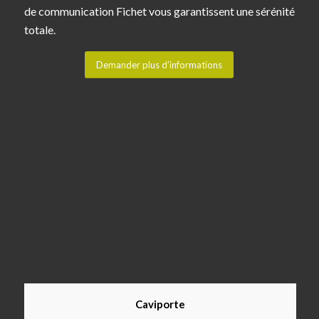
de communication Fichet vous garantissent une sérénité
totale.
Demander plus d’informations
Caviporte