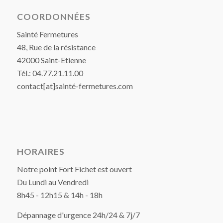
COORDONNÉES
Sainté Fermetures
48, Rue de la résistance
42000 Saint-Etienne
Tél.: 04.77.21.11.00
contact[at]sainté-fermetures.com
HORAIRES
Notre point Fort Fichet est ouvert
Du Lundi au Vendredi
8h45 - 12h15 & 14h - 18h
Dépannage d'urgence 24h/24 & 7j/7