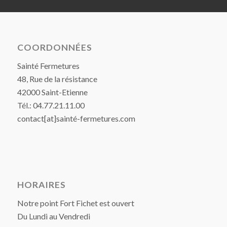
COORDONNÉES
Sainté Fermetures
48, Rue de la résistance
42000 Saint-Etienne
Tél.: 04.77.21.11.00
contact[at]sainté-fermetures.com
HORAIRES
Notre point Fort Fichet est ouvert
Du Lundi au Vendredi