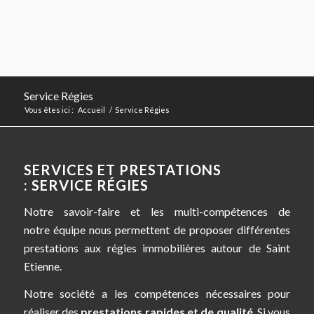
Service Régies
Vous êtes ici :
Accueil
/
Service Régies
SERVICES ET PRESTATIONS
: SERVICE RÉGIES
Notre savoir-faire et les multi-compétences de
notre équipe nous permettent de proposer différentes
prestations aux régies immobilières autour de Saint
Etienne.
Notre société a les compétences nécessaires pour
réaliser des
prestations rapides et de qualité
. Si vous