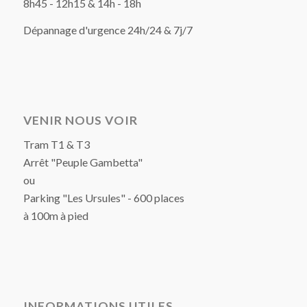
8h45 - 12h15 & 14h - 18h
Dépannage d'urgence 24h/24 & 7j/7
VENIR NOUS VOIR
Tram T1 & T3
Arrêt "Peuple Gambetta"
ou
Parking "Les Ursules" - 600 places
à 100m à pied
INFORMATIONS UTILES