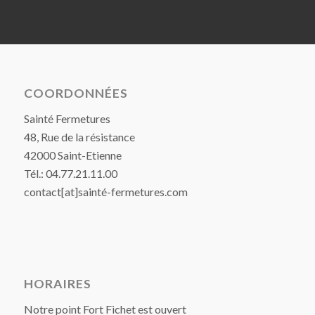
COORDONNÉES
Sainté Fermetures
48, Rue de la résistance
42000 Saint-Etienne
Tél.: 04.77.21.11.00
contact[at]sainté-fermetures.com
HORAIRES
Notre point Fort Fichet est ouvert