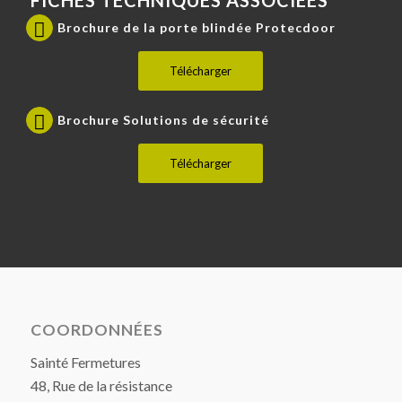
FICHES TECHNIQUES ASSOCIÉES
Brochure de la porte blindée Protecdoor
Télécharger
Brochure Solutions de sécurité
Télécharger
COORDONNÉES
Sainté Fermetures
48, Rue de la résistance