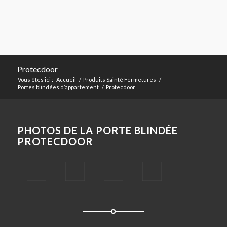
Protecdoor
Vous êtes ici :
Accueil
/
Produits Sainté Fermetures
/
Portes blindées d’appartement
/
Protecdoor
PHOTOS DE LA PORTE BLINDÉE
PROTECDOOR