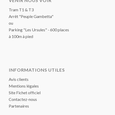
VENIR NOUS VOIR
Tram T1 & T3
Arrêt "Peuple Gambetta"
ou
Parking "Les Ursules" - 600 places
à 100m à pied
INFORMATIONS UTILES
Avis clients
Mentions légales
Site Fichet officiel
Contactez-nous
Partenaires