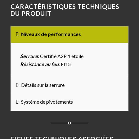
CARACTÉRISTIQUES TECHNIQUES
DU PRODUIT
Niveaux de performances
Serrure
: Certifié A2P 1 étoile
Résistance au feu
: EI15
Détails sur la serrure
Système de pivotements