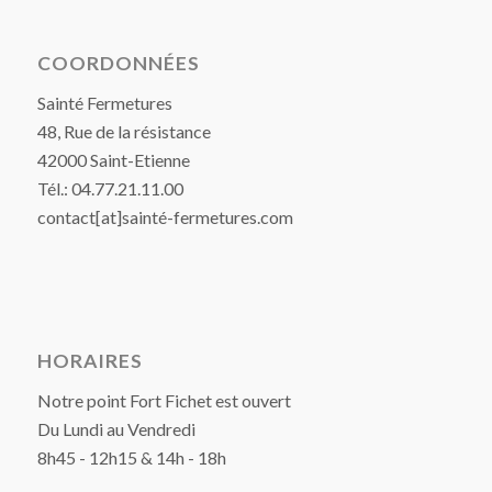
COORDONNÉES
Sainté Fermetures
48, Rue de la résistance
42000 Saint-Etienne
Tél.: 04.77.21.11.00
contact[at]sainté-fermetures.com
HORAIRES
Notre point Fort Fichet est ouvert
Du Lundi au Vendredi
8h45 - 12h15 & 14h - 18h