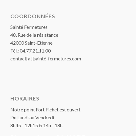
COORDONNÉES
Sainté Fermetures
48, Rue de la résistance
42000 Saint-Etienne
Tél.: 04.77.21.11.00
contact[at]sainté-fermetures.com
HORAIRES
Notre point Fort Fichet est ouvert
Du Lundi au Vendredi
8h45 - 12h15 & 14h - 18h