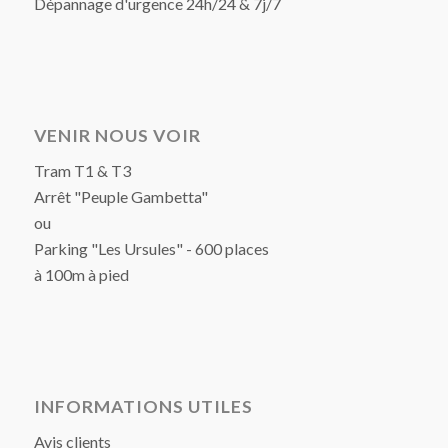
Dépannage d'urgence 24h/24 & 7j/7
VENIR NOUS VOIR
Tram T1 & T3
Arrêt "Peuple Gambetta"
ou
Parking "Les Ursules" - 600 places
à 100m à pied
INFORMATIONS UTILES
Avis clients